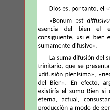
Dios es, por tanto, el
«Bonum est
diffusiv
esencia del bien el e
consiguiente, «si el bien 
sumamente difusivo».
La suma difusión del s
trinitario, que se present
«difusión plenísima», «ne
del Bien». En efecto, a
existiría el sumo Bien si
eterna, actual, consustan
producción a modo de gene