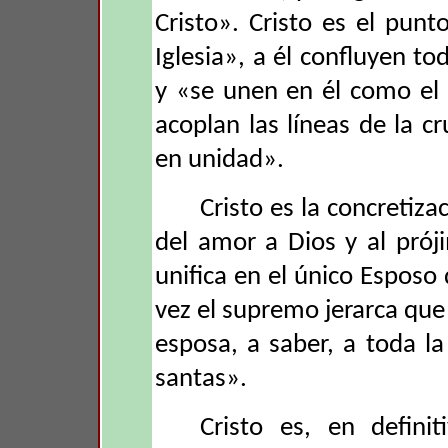
Cristo». Cristo es el punt
Iglesia», a él confluyen tod
y «se unen en él como el p
acoplan las líneas de la c
en unidad».
Cristo es la concreti
del amor a Dios y al pró
unifica en el único Esposo d
vez el supremo jerarca que 
esposa, a saber, a toda la
santas».
Cristo es, en definit