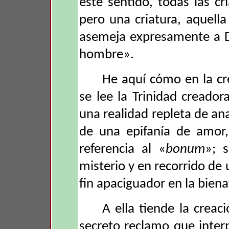
este sentido, todas las cri
pero una criatura, aquell
asemeja expresamente a Dio
hombre».
He aquí cómo en la cre
se lee la Trinidad creador
una realidad repleta de ana
de una epifanía de amor,
referencia al «
bonum
»; 
misterio y en recorrido de
fin apaciguador en la bien
A ella tiende la crea
secreto reclamo que inter