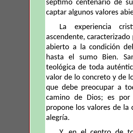
séptimo centenario de su
captar algunos valores abi
La experiencia cri
ascendente, caracterizado 
abierto a la condición d
hasta el sumo Bien. San
teológica de toda auténtic
valor de lo concreto y de l
que debe preocupar a tod
camino de Dios; es por 
propone los valores de la c
alegría.
Y, en el centro de t