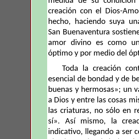
medida de su condición 
creación con el Dios-Amo
hecho, haciendo suya una
San Buenaventura sostiene 
amor divino es como un 
óptimo y por medio del ópt
Toda la creación cont
esencial de bondad y de bel
buenas y hermosas»; un val
a Dios y entre las cosas m
las criaturas, no sólo en 
sí». Así mismo, la crea
indicativo, llegando a ser