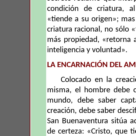
condición de criatura, a
«tiende a su origen»; ma
criatura racional, no sólo 
más propiedad, «retorna 
inteligencia y voluntad».
LA ENCARNACIÓN DEL AM
Colocado en la creaci
misma, el hombre debe co
mundo, debe saber captar
creación, debe saber descif
San Buenaventura sitúa aq
de certeza: «Cristo, que t