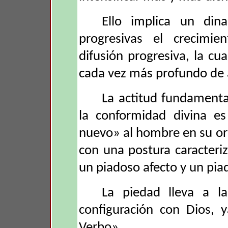
Ello implica un di
progresivas el crecimie
difusión progresiva, la cua
cada vez más profundo de
La actitud fundamenta
la conformidad divina e
nuevo» al hombre en su or
con una postura caracteri
un piadoso afecto y un pia
La piedad lleva a l
configuración con Dios, 
Verbo».