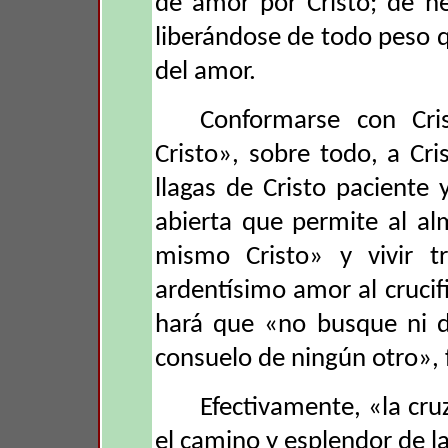
de amor por Cristo; de h
liberándose de todo peso q
del amor.
Conformarse con Cris
Cristo», sobre todo, a Cri
llagas de Cristo paciente 
abierta que permite al al
mismo Cristo» y vivir t
ardentísimo amor al crucif
hará que «no busque ni de
consuelo de ningún otro», f
Efectivamente, «la cruz
el camino y esplendor de l