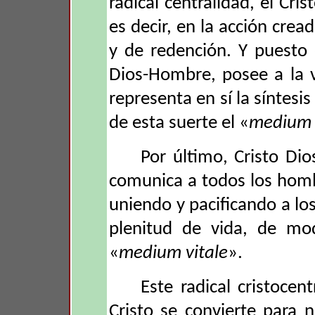
radical centralidad, el Cris
es decir, en la acción crea
y de redención. Y puesto 
Dios-Hombre, posee a la v
representa en sí la síntesi
de esta suerte el «
medium 
Por último, Cristo Di
comunica a todos los homb
uniendo y pacificando a lo
plenitud de vida, de mo
«
medium vitale
».
Este radical cristoce
Cristo se convierte para 