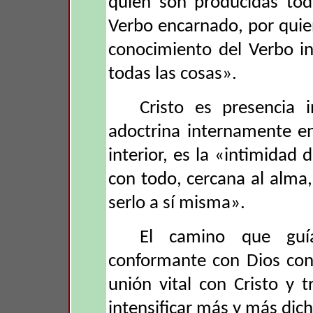
quien son producidas tod
Verbo encarnado, por quien
conocimiento del Verbo in
todas las cosas».
Cristo es presencia i
adoctrina internamente en
interior, es la «intimidad 
con todo, cercana al alma
serlo a sí misma».
El camino que guí
conformante con Dios con
unión vital con Cristo y t
intensificar más y más dic