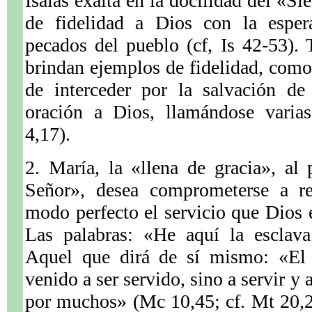
Isaías exalta en la docilidad del «S
de fidelidad a Dios con la esper
pecados del pueblo (cf, Is 42-53).
brindan ejemplos de fidelidad, como 
de interceder por la salvación de
oración a Dios, llamándose varias
4,17).
2. María, la «llena de gracia», al
Señor», desea comprometerse a re
modo perfecto el servicio que Dios 
Las palabras: «He aquí la esclav
Aquel que dirá de sí mismo: «El
venido a ser servido, sino a servir y
por muchos» (Mc 10,45; cf. Mt 20,28