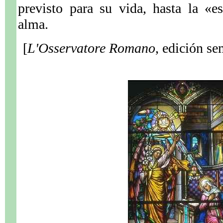
previsto para su vida, hasta la «e
alma.
[
L'Osservatore Romano
, edición se