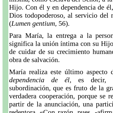
Hijo. Con él y en dependencia de él,
Dios todopoderoso, al servicio del 
(
Lumen gentium,
56).
Para María, la entrega a la perso
significa la unión íntima con su Hi
de cuidar de su crecimiento human
obra de salvación.
María realiza este último aspecto
dependencia de él,
es decir, 
subordinación, que es fruto de la gr
verdadera cooperación, porque se r
partir de la anunciación, una partic
redentora. «Con razón, pues, -afirma