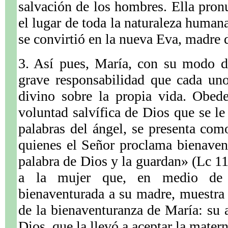
salvación de los hombres. Ella pron
el lugar de toda la naturaleza humana
se convirtió en la nueva Eva, madre d
3. Así pues, María, con su modo de
grave responsabilidad que cada uno
divino sobre la propia vida. Obede
voluntad salvífica de Dios que se le
palabras del ángel, se presenta co
quienes el Señor proclama bienaven
palabra de Dios y la guardan» (Lc 11
a la mujer que, en medio de l
bienaventurada a su madre, muestra 
de la bienaventuranza de María: su 
Dios, que la llevó a aceptar la mater