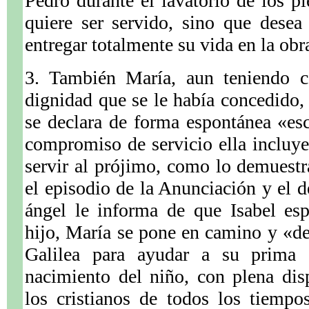
Pedro durante el lavatorio de los pi
quiere ser servido, sino que desea
entregar totalmente su vida en la obr
3. También María, aun teniendo co
dignidad que se le había concedido, 
se declara de forma espontánea «es
compromiso de servicio ella incluy
servir al prójimo, como lo demuestr
el episodio de la Anunciación y el d
ángel le informa de que Isabel es
hijo, María se pone en camino y «de
Galilea para ayudar a su prima e
nacimiento del niño, con plena dis
los cristianos de todos los tiemp