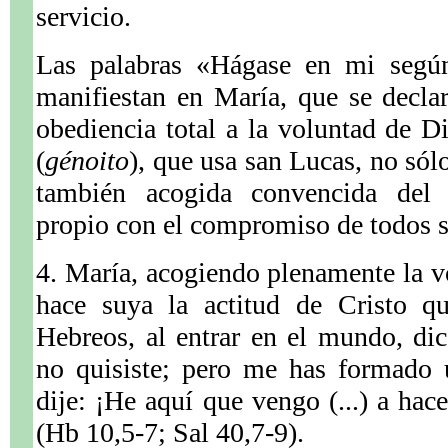
servicio.
Las palabras «Hágase en mi según
manifiestan en María, que se decla
obediencia total a la voluntad de D
(
génoito
), que usa san Lucas, no sól
también acogida convencida del 
propio con el compromiso de todos s
4. María, acogiendo plenamente la vo
hace suya la actitud de Cristo qu
Hebreos, al entrar en el mundo, dic
no quisiste; pero me has formado u
dije: ¡He aquí que vengo (...) a hac
(Hb 10,5-7; Sal 40,7-9).