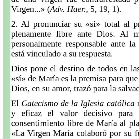
Virgen...» (
Adv. Haer.,
5, 19, 1).
2. Al pronunciar su «sí» total al 
plenamente libre ante Dios. Al m
personalmente responsable ante la
está vinculado a su respuesta.
Dios pone el destino de todos en l
«sí» de María es la premisa para que 
Dios, en su amor, trazó para la salv
El
Catecismo de la Iglesia católica
r
y eficaz el valor decisivo para
consentimiento libre de María al pla
«La Virgen María colaboró por su fe