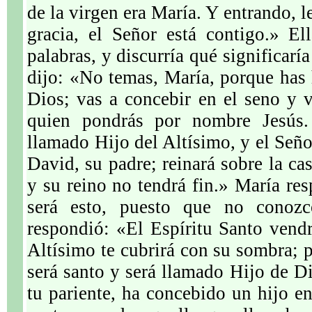
de la virgen era María. Y entrando, l
gracia, el Señor está contigo.» El
palabras, y discurría qué significarí
dijo: «No temas, María, porque has 
Dios; vas a concebir en el seno y v
quien pondrás por nombre Jesús.
llamado Hijo del Altísimo, y el Seño
David, su padre; reinará sobre la ca
y su reino no tendrá fin.» María re
será esto, puesto que no conoz
respondió: «El Espíritu Santo vendr
Altísimo te cubrirá con su sombra; p
será santo y será llamado Hijo de Di
tu pariente, ha concebido un hijo en