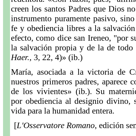
creen los santos Padres que Dios n
instrumento puramente pasivo, sino
fe y obediencia libres a la salvació
efecto, como dice san Ireneo, "por s
la salvación propia y de la de todo
Haer.,
3, 22, 4)» (ib.)
María, asociada a la victoria de C
nuestros primeros padres, aparece 
de los vivientes» (ib.). Su matern
por obediencia al designio divino, 
vida para la humanidad entera.
[
L'Osservatore Romano
, edición se