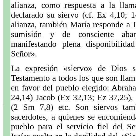
alianza, como respuesta a la llam
declarado su siervo (cf. Ex 4,10; 1
alianza, también María responde a 
sumisión y de consciente aba
manifestando plena disponibilida
Señor».
La expresión «siervo» de Dios s
Testamento a todos los que son llam
en favor del pueblo elegido: Abrah
24,14) Jacob (Ex 32,13; Ez 37,25),
.
(2 Sm 7,8) etc. Son siervos tamb
sacerdotes, a quienes se encomiend
pueblo para el servicio fiel del Se