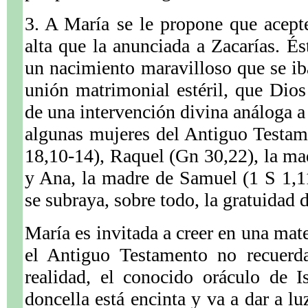
3. A María se le propone que acep
alta que la anunciada a Zacarías. És
un nacimiento maravilloso que se iba
unión matrimonial estéril, que Dios 
de una intervención divina análoga a
algunas mujeres del Antiguo Testam
18,10-14), Raquel (Gn 30,22), la ma
y Ana, la madre de Samuel (1 S 1,1
se subraya, sobre todo, la gratuidad 
María es invitada a creer en una mate
el Antiguo Testamento no recuerd
realidad, el conocido oráculo de 
doncella está encinta y va a dar a lu