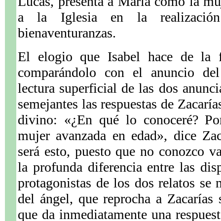
Lucas, presenta a María como la mu
a la Iglesia en la realizació
bienaventuranzas.
El elogio que Isabel hace de la 
comparándolo con el anuncio del
lectura superficial de las dos anunc
semejantes las respuestas de Zacaría
divino: «¿En qué lo conoceré? Po
mujer avanzada en edad», dice Za
será esto, puesto que no conozco v
la profunda diferencia entre las dis
protagonistas de los dos relatos se 
del ángel, que reprocha a Zacarías 
que da inmediatamente una respuest