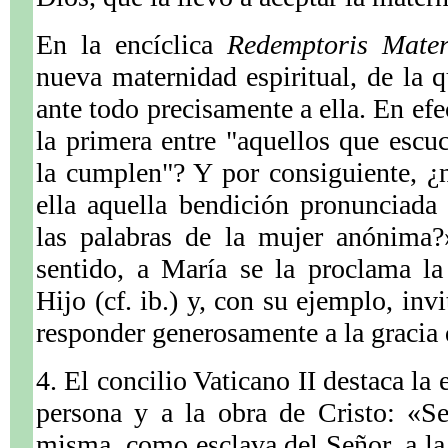
En la encíclica
Redemptoris Mate
nueva maternidad espiritual, de la q
ante todo precisamente a ella. En efe
la primera entre "aquellos que escu
la cumplen"? Y por consiguiente, ¿n
ella aquella bendición pronunciada
las palabras de la mujer anónima?»
sentido, a María se la proclama la
Hijo (cf. ib.) y, con su ejemplo, inv
responder generosamente a la gracia 
4. El concilio Vaticano II destaca la 
persona y a la obra de Cristo: «Se
misma, como esclava del Señor, a la 