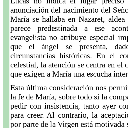
Lucas no indica el lugar preciso 
anunciación del nacimiento del Señor
María se hallaba en Nazaret, aldea
parece predestinada a ese acon
evangelista no atribuye especial i
que el ángel se presenta, dad
circunstancias históricas. En el c
celestial, la atención se centra en el
que exigen a María una escucha inten
Esta última consideración nos permit
la fe de María, sobre todo si la com
pedir con insistencia, tanto ayer c
para creer. Al contrario, la aceptac
por parte de la Virgen está motivada