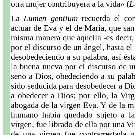
otra mujer contribuyera a la vida» (
L
La
Lumen gentium
recuerda el con
actuar de Eva y el de María, que san 
misma manera que aquella -es decir,
por el discurso de un ángel, hasta el
desobedeciendo a su palabra, así ésta
la buena nueva por el discurso de un
seno a Dios, obedeciendo a su pala
sido seducida para desobedecer a Dio
a obedecer a Dios; por ello, la Vir
abogada de la virgen Eva. Y de la 
humano había quedado sujeto a la
virgen, fue librado de ella por una V
de una virgen fue contrarrestada 