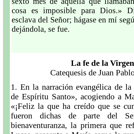
sexto mes de aquella que llamaban
cosa es imposible para Dios.» D
esclava del Señor; hágase en mí segú
dejándola, se fue.
La fe de la Virge
Catequesis de Juan Pablo
1. En la narración evangélica de la 
de Espíritu Santo», acogiendo a Ma
«¡Feliz la que ha creído que se cu
fueron dichas de parte del Se
bienaventuranza, la primera que re